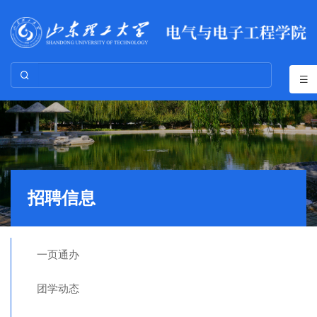
招聘信息
一页通办
团学动态