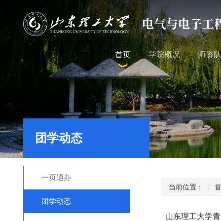
首页
学院概况
师资
团学动态
一页通办
当前位置：
团学动态
山东理工大学青