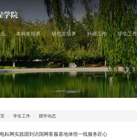
队伍
本科生培养
研究生培养
科研工作
学生工
首页
学生工作
团学动态
电耘网实践团到访国网客服基地体悟一线服务匠心