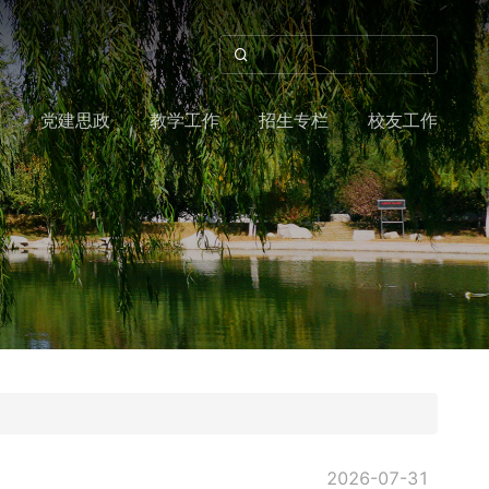
作
党建思政
教学工作
招生专栏
校友工作
2026-07-31