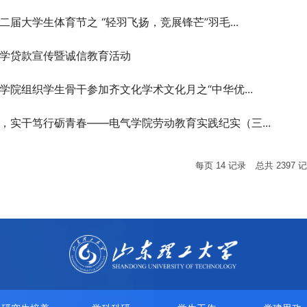
届大学生体育节之 “轻羽飞扬，竞展锋芒”羽毛...
学贷款宣传暨诚信教育活动
学院组织学生骨干参加齐文化学术文化月之“中华优...
，实干笃行砺青春——电气学院劳动教育实践纪实（三...
每页
14
记录
总共
2397
记