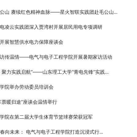
公山 赓续红色精神血脉——星火智联实践团赴毛公山...
电凌云实践团深入贾湾村开展居民用电专项调研
开展智慧供水电力保障座谈会
访传温情——电气与电子工程学院开展暑期家访活动
聚力实践启航”——山东理工大学“青电先锋”实践...
学院举办劳动委员培训会
车票暖归途”座谈会温情举行
学院在第二届大学生体育节篮球赛荣获冠军
青春向未来： 电气与电子工程学院打造沉浸式行...