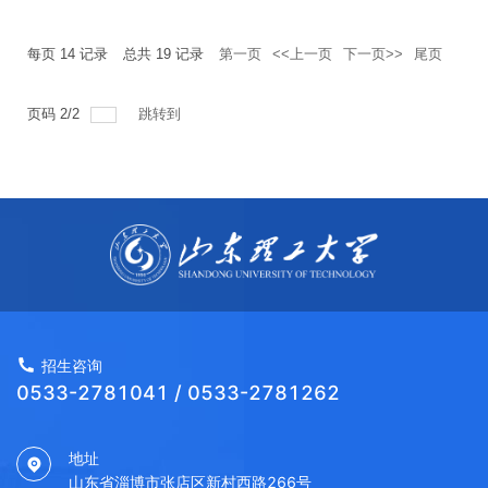
每页
14
记录
总共
19
记录
第一页
<<上一页
下一页>>
尾页
页码
2
/
2
跳转到
招生咨询
0533-2781041 / 0533-2781262
地址
山东省淄博市张店区新村西路266号