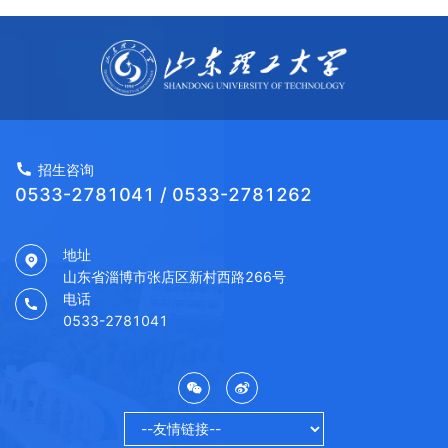
招生咨询
0533-2781041 / 0533-2781262
地址
山东省淄博市张店区新村西路266号
电话
0533-2781041