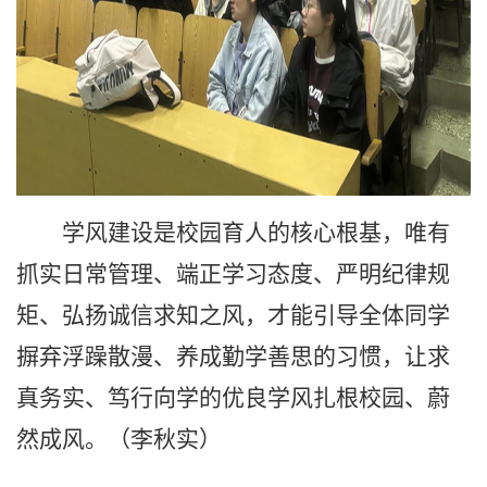
学风建设是校园育人的核心根基，唯有
抓实日常管理、端正学习态度、严明纪律规
矩、弘扬诚信求知之风，才能引导全体同学
摒弃浮躁散漫、养成勤学善思的习惯，让求
真务实、笃行向学的优良学风扎根校园、蔚
然成风。（李秋实）