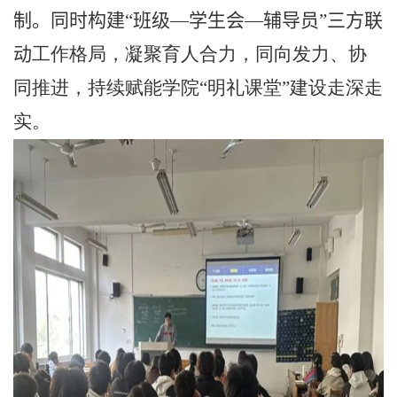
制。同时构建“班级—学生会—辅导员”三方联
动
工作格局，凝聚育人合力，同向发力、协
同推进，持续赋能学院“明礼课堂”建设走深走
实。