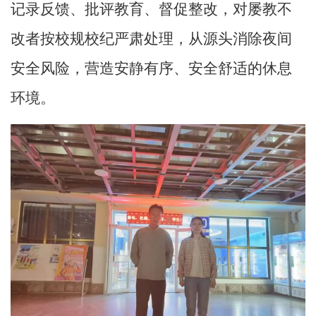
记录反馈、批评教育、督促整改，对屡教不
改者按校规校纪严肃处理，从源头消除夜间
安全
风
险，营造安静有序、安全舒适的休息
环境
。