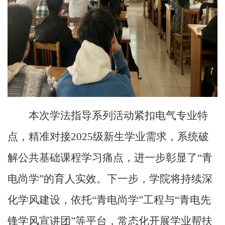
本次学法指导系列活动紧扣电气专业特
点，精准对接
2025
级新生学业需求，系统破
解公共基础课程学习痛点，进一步彰显了“青
电尚学”的育人实效。下一步，学院将持续深
化学风建设，依托“青电尚学”工程与“青电先
锋
学风
宣讲团”等平台，常态化开展学业帮扶