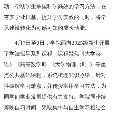
动，帮助学生掌握科学高效的学习方法，在
夯实学业根基、提升学习实效的同时，将学
风建设转化为可感可知的成长动能。
4
月
7
日至
9
日，学院面向
2025
级新生开展
了学法指导系列课程。课程聚焦《大学英
语》《高等数学Ⅱ》《大学物理（Ⅱ）》等重
点公共基础课程，系统梳理知识脉络，针对
性破解学习难点，并传授实用学习方法，为
同学们学业发展提供有力支持。学院同步统
筹晚自习时间，采取集中与自主学习相结合