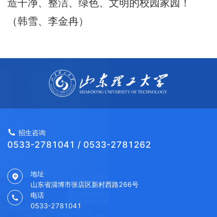
造干净、整洁、绿色、文明的校园家园！
（
韩雪
、
李金冉
）
招生咨询
0533-2781041 / 0533-2781262
地址
山东省淄博市张店区新村西路266号
电话
0533-2781041