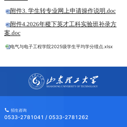
附件3. 学生转专业网上申请操作说明.doc
附件4.2026年稷下英才工科实验班补录方
案.doc
电气与电子工程学院2025级学生平均学分绩点.xlsx
招生咨询
0533-2781041 / 0533-2781262