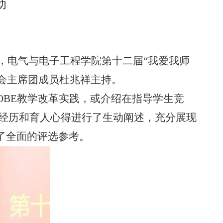
动
，电气与电子工程学院第十二届“我爱我师
会主席团成员杜兆祥主持。
OBE
教学改革实践，或介绍在指导学生竞
经历和育人心得进行了生动阐述，充分展现
了全面的评选参考。