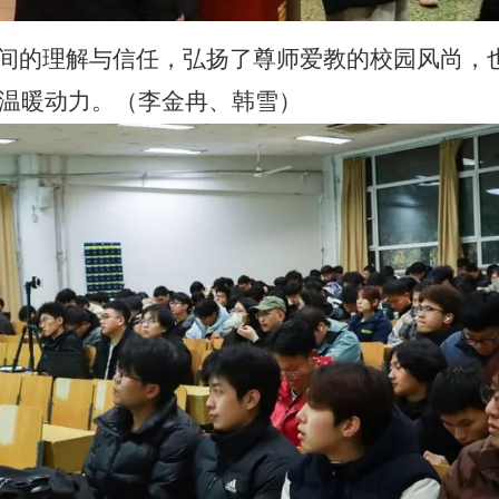
生间的理解与信任，弘扬了尊师爱教的校园风尚，
温暖动力。（李金冉、韩雪）