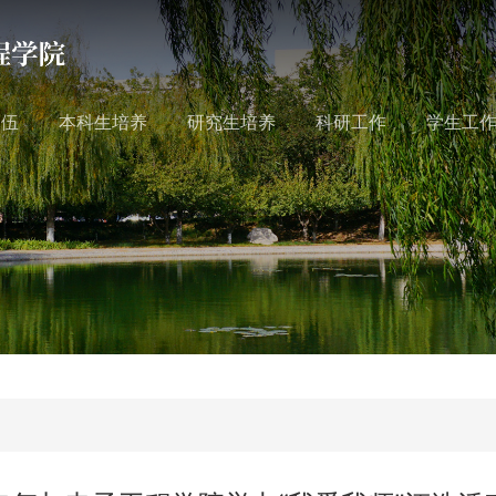
队伍
本科生培养
研究生培养
科研工作
学生工