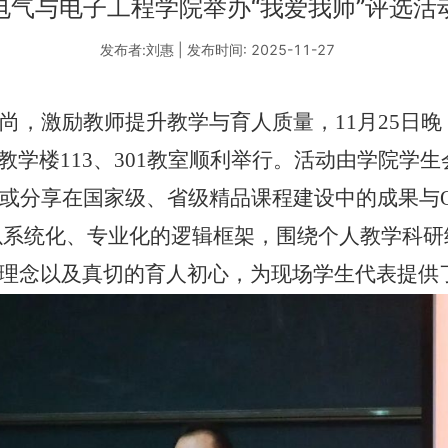
电气与电子工程学院举办“我爱我师”评选活
发布者:刘惠 | 发布时间: 2025-11-27
尚，激励教师提升教学与育人质量，
11
月
25
日晚
教学楼
113
、
301
教室顺利举行。活动由学院学生
或分享在国家级、省级精品课程建设中的成果与
以系统化、专业化的逻辑框架，围绕个人教学科研
理念以及真切的育人初心，为现场学生代表提供