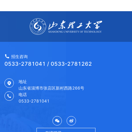
招生咨询
0533-2781041 / 0533-2781262
地址
山东省淄博市张店区新村西路266号
电话
0533-2781041