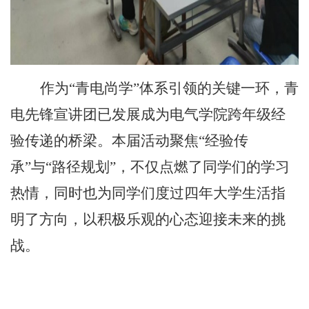
作为
“
青电尚学
”
体系引领的关键一环，青
电先锋宣讲团已发展成为电气学院跨年级经
验传递的桥梁。本届活动聚焦
“
经验传
承
”
与
“
路径规划
”
，不仅点燃了同学们的学习
热情，同时也为同学们度过四年大学生活指
明了方向，以积极乐观的心态迎接未来的挑
战。