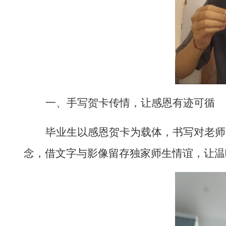
一、手写贺卡传情，让感恩有迹可循
毕业生以感恩贺卡为载体，书写对老师
念，借文字与影像留存独家师生情谊，让温