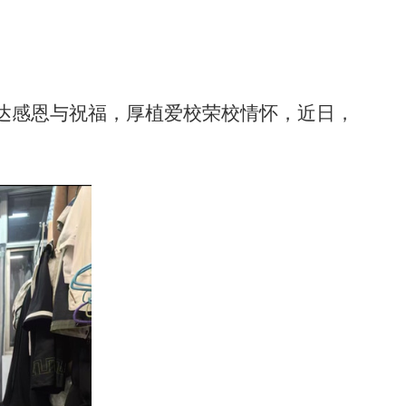
达感恩与祝福，厚植爱校荣校情怀，近日，