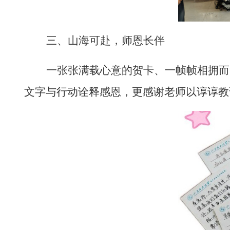
三、山海可赴，师恩长伴
一张张满载心意的贺卡、一帧帧相拥而
文字与行动诠释感恩，更感谢老师以谆谆教