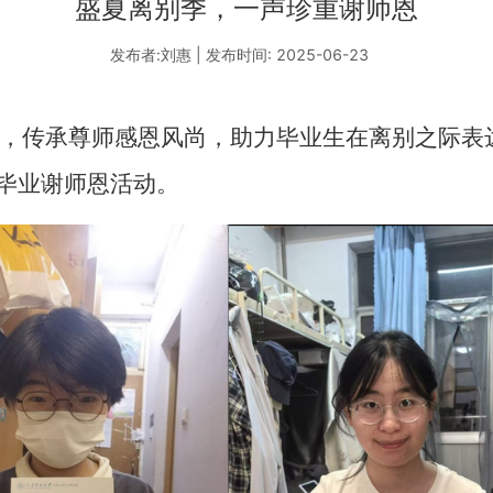
盛夏离别季，一声珍重谢师恩
发布者:刘惠 | 发布时间: 2025-06-23
，传承尊师感恩风尚，助力毕业生在离别之际表
”毕业谢师恩活动。