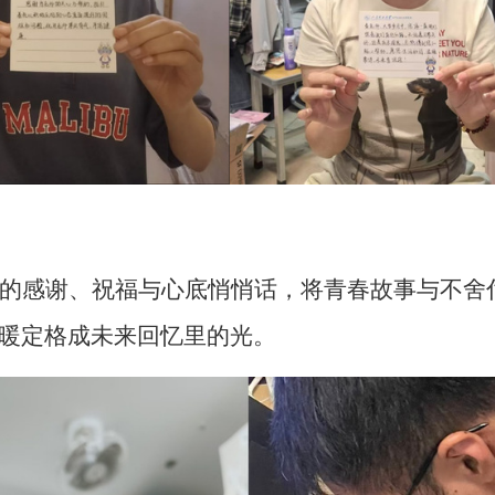
的感谢、祝福与心底悄悄话，将青春故事与不舍
暖定格成未来回忆里的光。