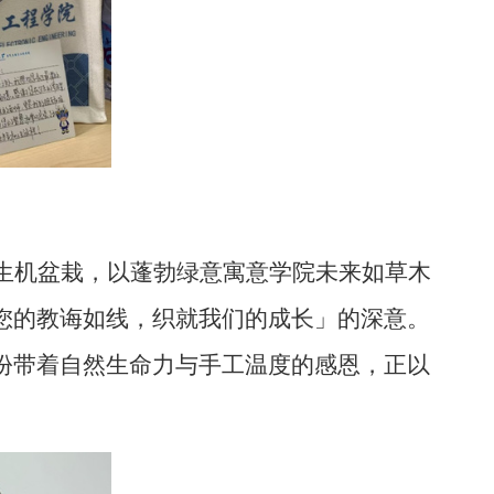
生机盆栽，以蓬勃绿意寓意学院未来如草木
您的教诲如线，织就我们的成长」的深意。
份带着自然生命力与手工温度的感恩，正以