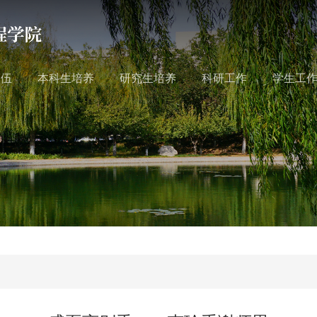
队伍
本科生培养
研究生培养
科研工作
学生工