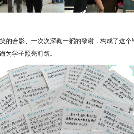
笑的合影、一次次深鞠一躬的致谢，构成了这个
诲为学子照亮前路。