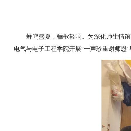
蝉鸣盛夏，骊歌轻响。为深化师生情谊
电气与电子工程学院开展“一声珍重谢师恩