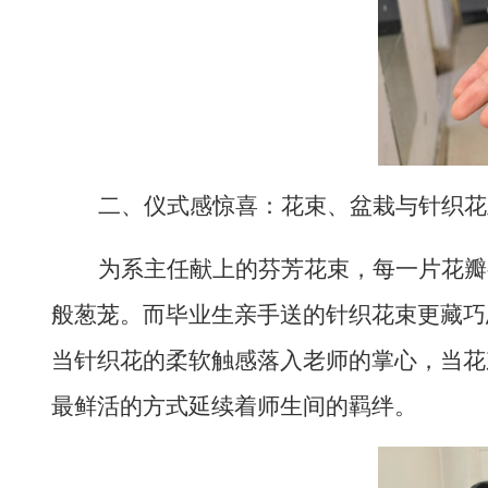
二、仪式感惊喜：花束、盆栽与针织花
为系主任献上的芬芳花束，每一片花瓣
般葱茏。而毕业生亲手送的针织花束更藏巧
当针织花的柔软触感落入老师的掌心，当花
最鲜活的方式延续着师生间的羁绊。