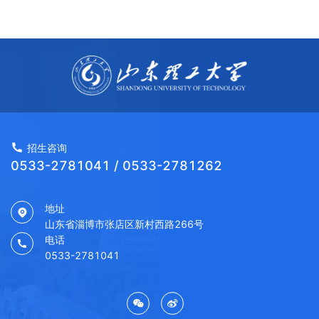
招生咨询
0533-2781041 / 0533-2781262
地址
山东省淄博市张店区新村西路266号
电话
0533-2781041