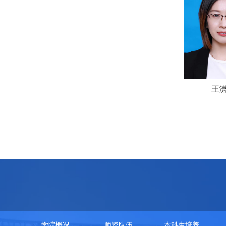
王
学院概况
师资队伍
本科生培养