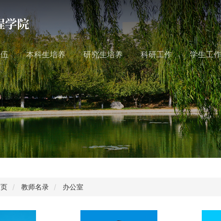
队伍
本科生培养
研究生培养
科研工作
学生工
首页
教师名录
办公室