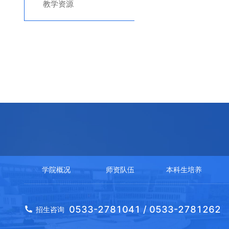
教学资源
学院概况
师资队伍
本科生培养
0533-2781041 / 0533-2781262
招生咨询