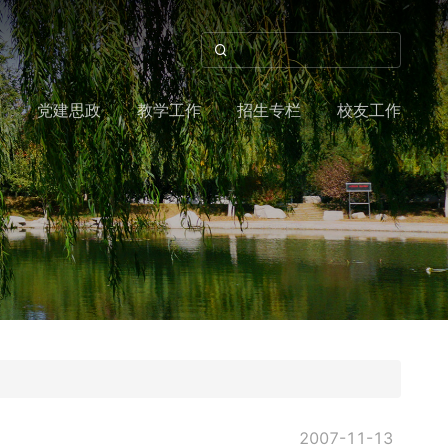
作
党建思政
教学工作
招生专栏
校友工作
2007-11-13