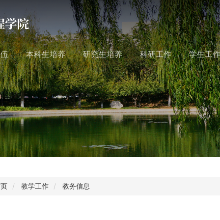
队伍
本科生培养
研究生培养
科研工作
学生工
首页
教学工作
教务信息