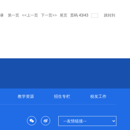
录
第一页
<<上一页
下一页>>
尾页
页码
43
/
43
跳转到
教学资源
招生专栏
校友工作