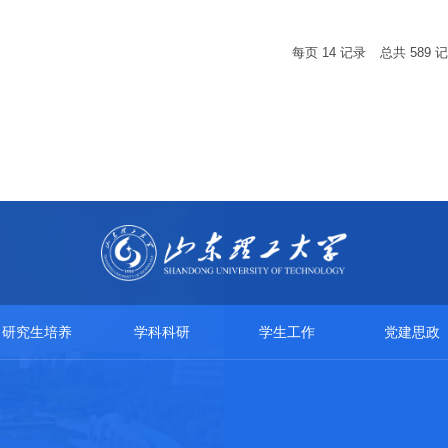
每页
14
记录
总共
589
记
研究生培养
学科科研
学生工作
党建思政