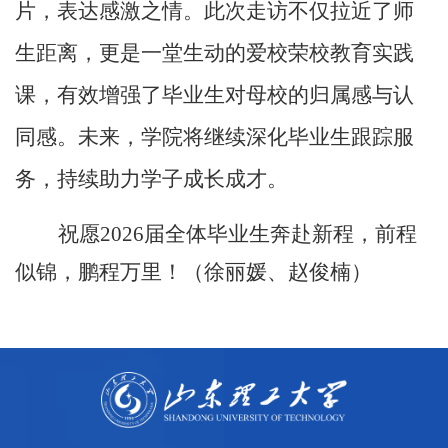
片
，
表达
感激之情。此次走访不仅拉近了师
生距离，更是一堂生动的爱校荣校教育实践
课，有效增强了毕业生对母校的归属感与认
同感。未来，学院将继续深化毕业生跟踪服
务，持续助力学子成长成才。
祝愿
2026届
全体
毕业生奔赴新程
，
前程
似锦
，
鹏程万里！（徐丽媛、赵俊楠）