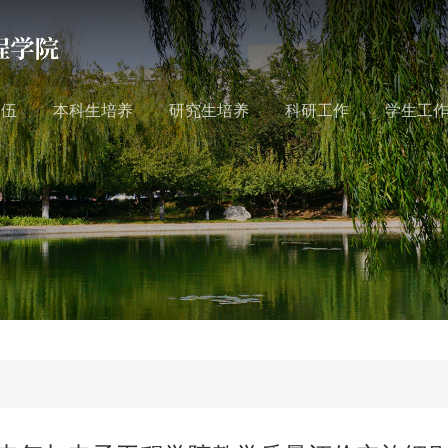
队伍
本科生培养
研究生培养
科研工作
学生工