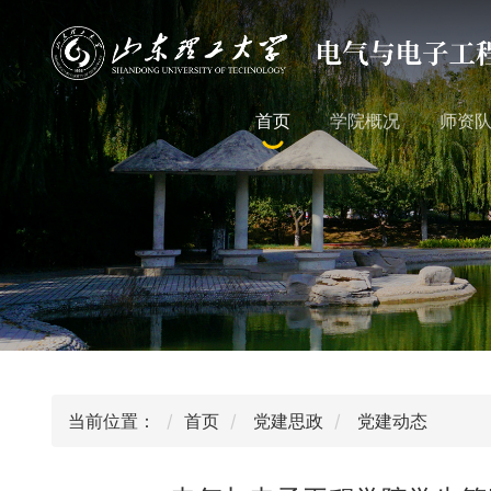
首页
学院概况
师资
当前位置：
首页
党建思政
党建动态