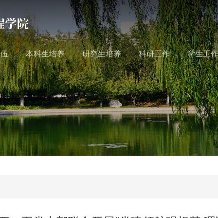
队伍
本科生培养
研究生培养
科研工作
学生工