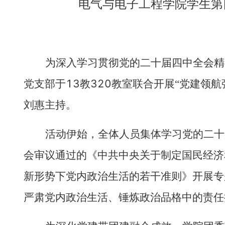
电气与电子工程学院学生第
为深入学习贯彻党的二十届四中全会精
13
320
党支部于
教
教室联合开展“党建领航
刘惠主持。
活动伊始，全体人员集体学习党的二十
会审议通过的《中共中央关于制定国民经济
新形势下党内政治生活的若干准则》开展专
严肃党内政治生活、锤炼政治品格中的责任