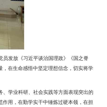
党员发放《习近平谈治国理政》《国之脊
量，在生命感悟中坚定理想信念，切实将学
务、学业科研、社会实践等方面表现突出的
范作用，在勤学实干中锤炼过硬本领，在担