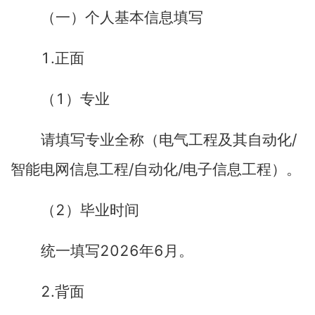
（一）个人基本信息填写
1.
正面
1
（
）专业
/
请填写专业全称（电气工程及其自动化
/
/
智能电网信息工程
自动化
电子信息工程）。
2
（
）毕业时间
2026
6
统一填写
年
月。
2.
背面