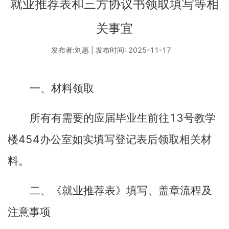
就业推荐表和三方协议书领取填写等相
关事宜
发布者:刘惠 | 发布时间: 2025-11-17
一、材料领取
13
所有有需要的应届毕业生前往
号教学
454
楼
办公室如实填写登记表后领取相关材
料。
二、《就业推荐表》填写、盖章流程及
注意事项