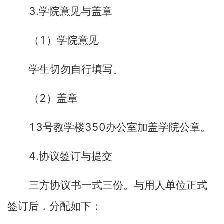
3.
学院意见与盖章
1
（
）学院意见
学生切勿自行填写。
2
（
）盖章
13
350
号教学楼
办公室加盖学院公章。
4.
协议签订与提交
三方协议书一式三份。与用人单位正式
签订后，分配如下：