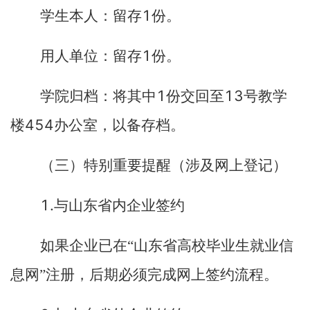
1
学生本人：留存
份。
1
用人单位：留存
份。
1
13
学院归档：将其中
份交回至
号教学
454
楼
办公室，以备存档。
（三）特别重要提醒（涉及网上登记）
1.
与山东省内企业签约
如果企业已在“山东省高校毕业生就业信
息网”注册，后期必须完成网上签约流程。