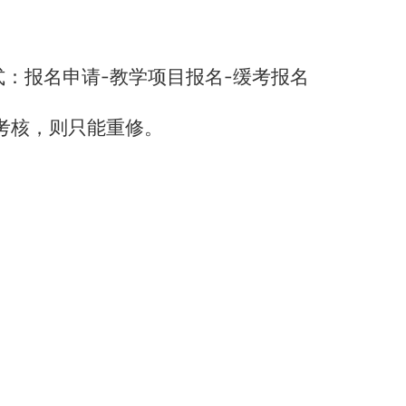
-
-
式：报名申请
教学项目报名
缓考报名
考核，则只能重修。
。