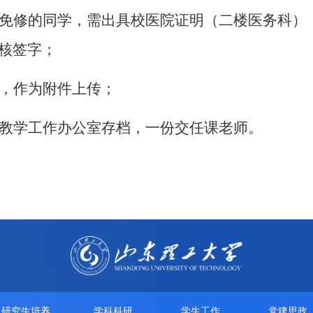
免修的同学，需出具校医院证明（二楼医务科）
核签字；
，作为附件上传；
教学工作办公室存档，一份交任课老师。
研究生培养
学科科研
学生工作
党建思政