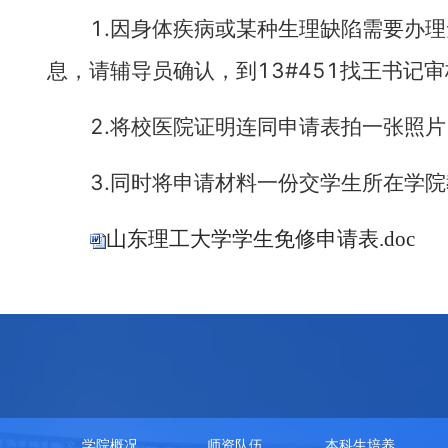
1.
因身体疾病或某种生理缺陷需要办理
13#451
息，请辅导员确认，到
找王书记审
2.
将校医院证明连同申请表拍一张照片
3.
同时将申请材料一份交学生所在学院
山东理工大学学生免修申请表.doc
学院概况
师资队伍
本科生培养