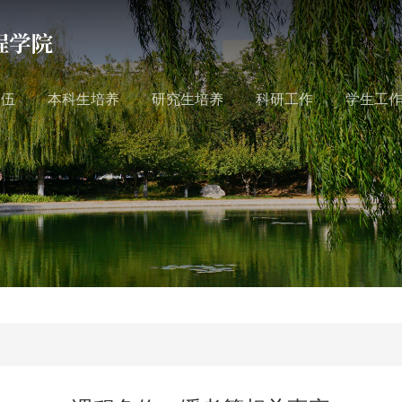
队伍
本科生培养
研究生培养
科研工作
学生工