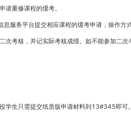
申请重修课程的缓考。
信息服务平台提交相应课程的缓考申请，操作方
二次考核，并记实际考核成绩。如不能参加二次
13#345
役学生只需提交纸质版申请材料到
即可