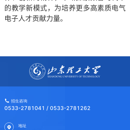
的教学新模式，为培养更多高素质电气
电子人才贡献力量。
招生咨询
0533-2781041 / 0533-2781262
地址