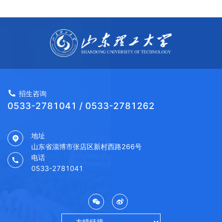
招生咨询
0533-2781041 / 0533-2781262
地址
山东省淄博市张店区新村西路266号
电话
0533-2781041