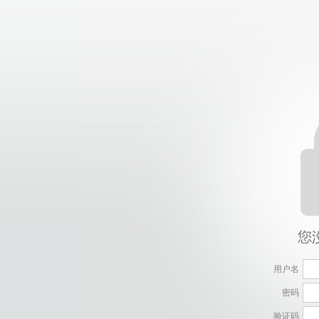
用户名
密码
验证码