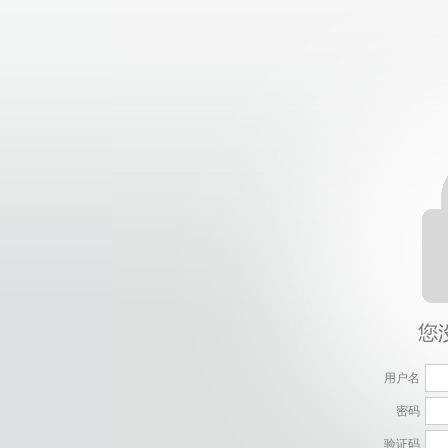
用户名
密码
验证码