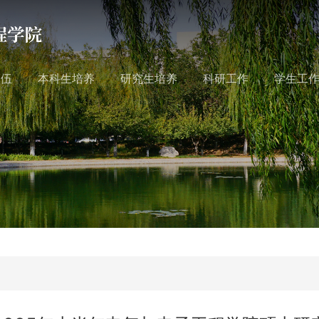
队伍
本科生培养
研究生培养
科研工作
学生工