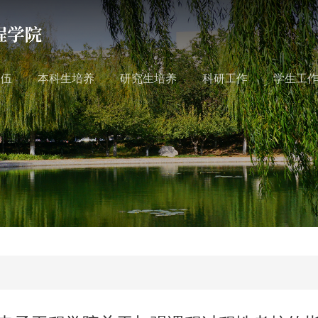
队伍
本科生培养
研究生培养
科研工作
学生工