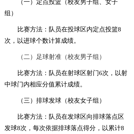
（一）定点投篮（校友男子组、女子
组）
比赛方法：队员在投球区内定点投篮
8
次，以进球个数计算成绩。
（二）足球射准（校友男子组）
比赛方法：队员在射球区射门
6
次，以射
中球门内相应分值累计成绩。
（三）排球发球（校友女子组）
比赛方法：队员在发球区向排球落点区
发球
8
次，每次依据排球落点得分，以累计
8