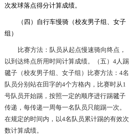
次发球落点得分计算成绩。
（四）自行车慢骑（校友男子组、女子
组）
比赛方法：队员从起点慢速骑向终点，
以到达终点所用时间计算成绩。（五）
4
人踢
毽子（校友男子组、女子组）比赛方法：
4
名
队员分别站在田字的
4
个方格内，比赛时从
1
号队员开始踢，按照一定的顺序进行踢毽子
传递，每传递一周每一名队员只能踢一次。
在规定的时间内，以
4
名队员累计踢的有效次
数计算成绩。