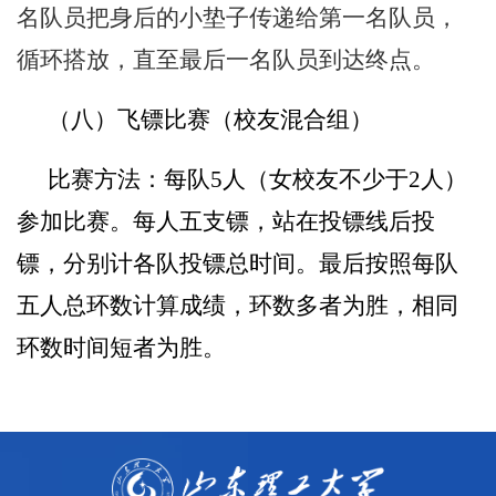
名队员把身后的小垫子传递给第一名队员，
循环搭放，直至最后一名队员到达终点。
（八）飞镖比赛（校友混合组）
比赛方法：每队
5
人（女校友不少于
2
人）
参加比赛。每人五支镖，站在投镖线后投
镖，分别计各队投镖总时间。最后按照每队
五人总环数计算成绩，环数多者为胜，相同
环数时间短者为胜。