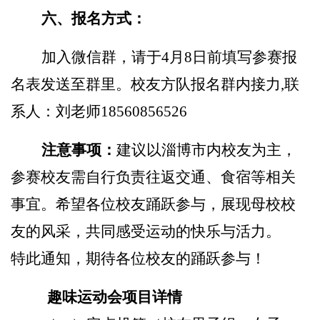
六、报名方式：
加入微信群，请于
4
月
8
日前填写参赛报
名表发送至群里。校友方队报名群内接力
,
联
系人：刘老师
18560856526
注意事项：
建议以淄博市内校友为主，
参赛校友需自行负责往返交通、食宿等相关
事宜。希望各位校友踊跃参与，展现母校校
友的风采，共同感受运动的快乐与活力。
特此通知，期待各位校友的踊跃参与！
趣味运动会项目详情