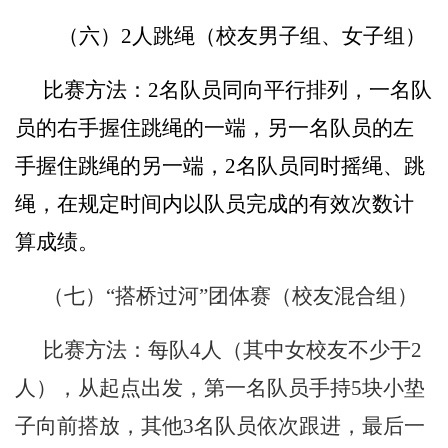
（六）
2
人跳绳（校友男子组、女子组）
比赛方法：
2
名队员同向平行排列，一名队
员的右手握住跳绳的一端，另一名队员的左
手握住跳绳的另一端，
2
名队员同时摇绳、跳
绳，在规定时间内以队员完成的有效次数计
算成绩。
（七）“搭桥过河”团体赛（校友混合组）
比赛方法：每队
4
人（其中女校友不少于
2
人），从起点出发，第一名队员手持
5
块小垫
子向前搭放，其他
3
名队员依次跟进，最后一