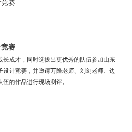
计竞赛
计竞赛
成长成才，同时选拔出更优秀的队伍参加山东
子设计竞赛，并邀请万隆老师、刘剑老师、边
队伍的作品进行现场测评。