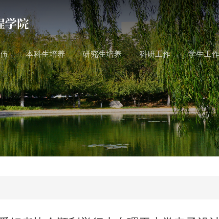
队伍
本科生培养
研究生培养
科研工作
学生工