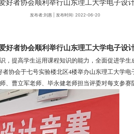
爱好者协会顺利举行山东理工大学电子设
发布者:刘惠 | 发布时间: 2022-06-20
爱好者协会顺利举行山东理工大学电子设
识，提高学生运用课程知识的能力，全面促进学生
好者协会于七号实验楼北
区
4
楼举办山东理工大学电
师、
曹立军老师、毕永健老师担当评委
对每支参赛