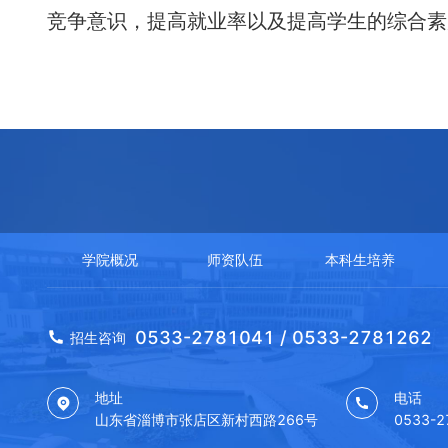
竞争意识，提高就业率以及提高学生的综合素
学院概况
师资队伍
本科生培养
0533-2781041 / 0533-2781262
招生咨询
地址
电话
山东省淄博市张店区新村西路266号
0533-2