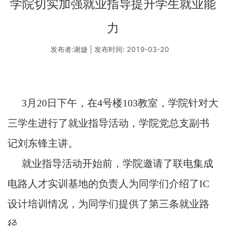
学院切实加强就业指导提升学生就业能
力
发布者:谢婕 | 发布时间: 2019-03-20
3
月
20
日下午，在
4
号楼
103
教室，学院针对大
三学生进行了就业指导活动，学院党总支副书
记刘东锋主讲。
就业指导活动开始前，学院邀请了联电集成
电路人才实训基地的负责人为同学们介绍了
IC
设计培训情况，为同学们提供了第三条就业路
径。